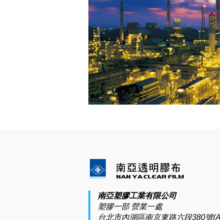
南亞塑膠工業有限公司
塑膠一部 營業一處
台北市內湖區南京東路六段380號(A