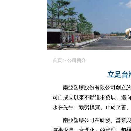
首頁
>
公司簡介
立足台
南亞塑膠股份有限公司
創立於
司自成立以來不斷追求發展、邁向
永在先生「勤勞樸實、止於至善
南亞塑膠公司在研發、營業與生
實事求是、合理化」的管理。
超