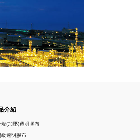
品介紹
一般(加壓)透明膠布
超級透明膠布