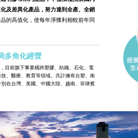
值化及差異化產品，努力達到全產、全銷
產品的高值化，使每年淨獲利相較前年同
局多角化經營
，目前旗下事業橫跨塑膠、紡織、石化、電
科技、醫療、教育等領域。共計擁有
台塑
、
南
分別在台灣、美國、中國大陸、越南、菲律賓