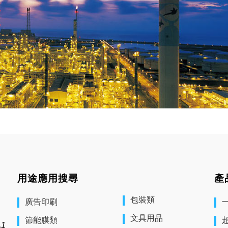
用途應用搜尋
產
包裝類
廣告印刷
文具用品
節能膜類
1