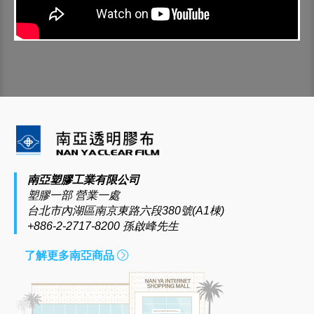
南亞塑膠工業有限公司
塑膠一部 營業一處
台北市內湖區南京東路六段380號(A1棟)
+886-2-2717-8200 孫啟峰先生
了解更多南亞商品