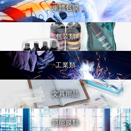
車體包膜
包裝類
工業類
文具用品
節能膜類