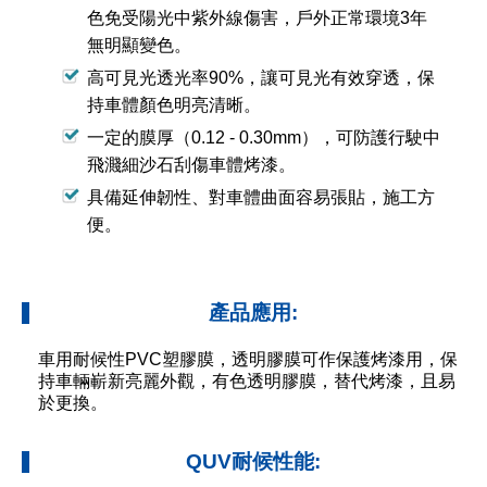
色免受陽光中紫外線傷害，戶外正常環境3年
無明顯變色。
高可見光透光率90%，讓可見光有效穿透，保
持車體顏色明亮清晰。
一定的膜厚（0.12 - 0.30mm），可防護行駛中
飛濺細沙石刮傷車體烤漆。
具備延伸韌性、對車體曲面容易張貼，施工方
便。
產品應用:
車用耐候性PVC塑膠膜，透明膠膜可作保護烤漆用，保
持車輛嶄新亮麗外觀，有色透明膠膜，替代烤漆，且易
於更換。
QUV耐候性能: