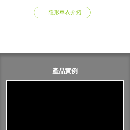
隱形車衣介紹
產品實例