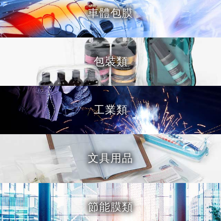
車體包膜
包裝類
工業類
文具用品
節能膜類