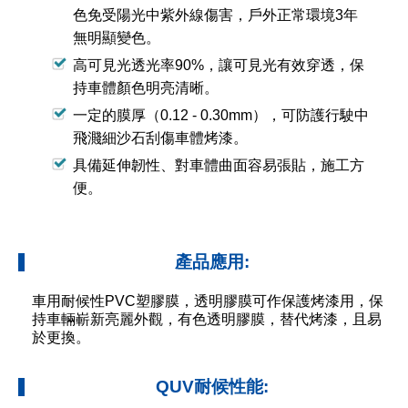
色免受陽光中紫外線傷害，戶外正常環境3年
無明顯變色。
高可見光透光率90%，讓可見光有效穿透，保
持車體顏色明亮清晰。
一定的膜厚（0.12 - 0.30mm），可防護行駛中
飛濺細沙石刮傷車體烤漆。
具備延伸韌性、對車體曲面容易張貼，施工方
便。
產品應用:
車用耐候性PVC塑膠膜，透明膠膜可作保護烤漆用，保
持車輛嶄新亮麗外觀，有色透明膠膜，替代烤漆，且易
於更換。
QUV耐候性能: