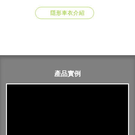
隱形車衣介紹
產品實例