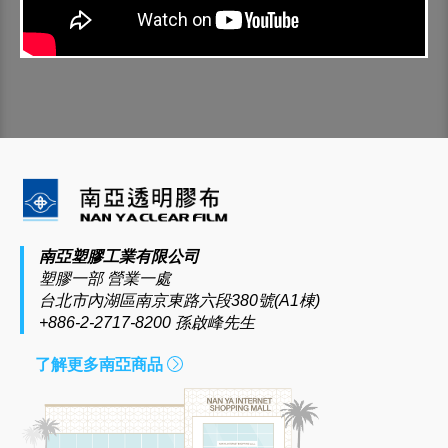
南亞塑膠工業有限公司
塑膠一部 營業一處
台北市內湖區南京東路六段380號(A1棟)
+886-2-2717-8200 孫啟峰先生
了解更多南亞商品