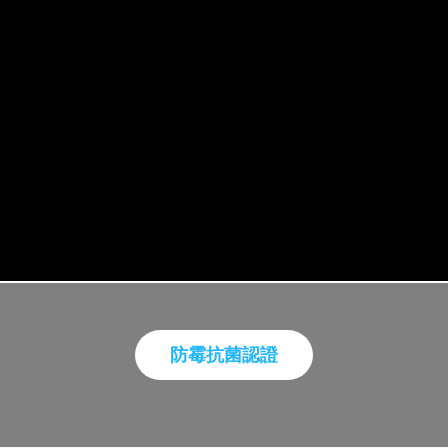
防霉抗菌認證