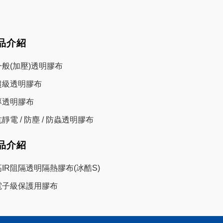
品介紹
一般(加壓)透明膠布
超級透明膠布
厚透明膠布
靜電 / 防塵 / 防蟲透明膠布
品介紹
高IR阻隔透明隔熱膠布(冰酷S)
電子級保護用膠布