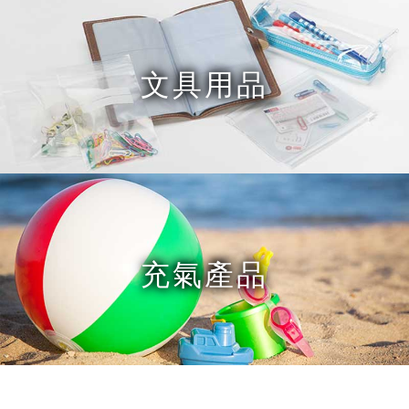
文具用品
充氣產品