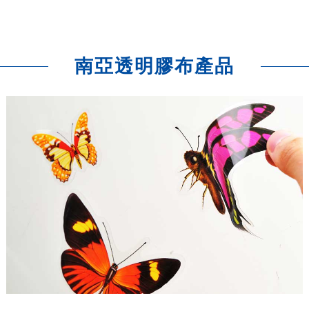
南亞透明膠布產品