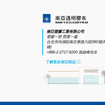
南亞塑膠工業有限公司
塑膠一部 營業一處
台北市內湖區南京東路六段380號(A
棟)
+886-2-2717-8200 孫啟峰先生
了解更多南亞商品